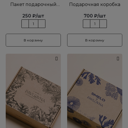
Пакет подарочный
Подарочная коробка
PAVLOVNA
250
₽
/шт
700
₽
/шт
В корзину
В корзину