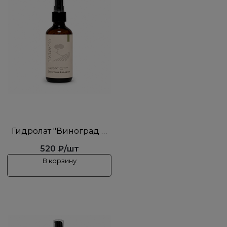
Гидролат "Виноград и
Розмарин"
520 ₽/шт
В корзину