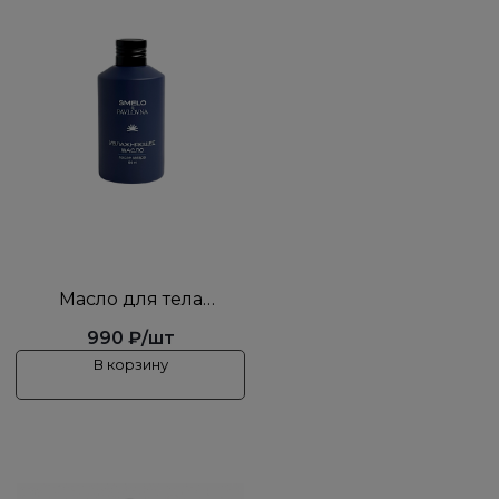
Масло для тела
"Увлажняющее"
990 ₽/шт
PAVLOVNAxSMELO
В корзину