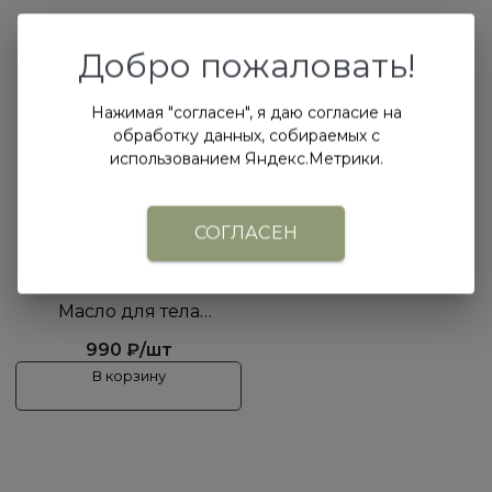
Добро пожаловать!
Нажимая "согласен", я даю согласие на
обработку данных, собираемых с
использованием Яндекс.Метрики.
СОГЛАСЕН
Масло для тела
"Тонизирующее"
990 ₽/шт
PAVLOVNAxSMELO
В корзину