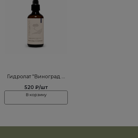
Гидролат "Виноград и
Смородина"
520 ₽/шт
В корзину