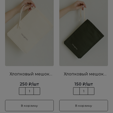
Хлопковый мешок
Хлопковый мешок
беж L
хаки S
250
₽
/шт
150
₽
/шт
В корзину
В корзину