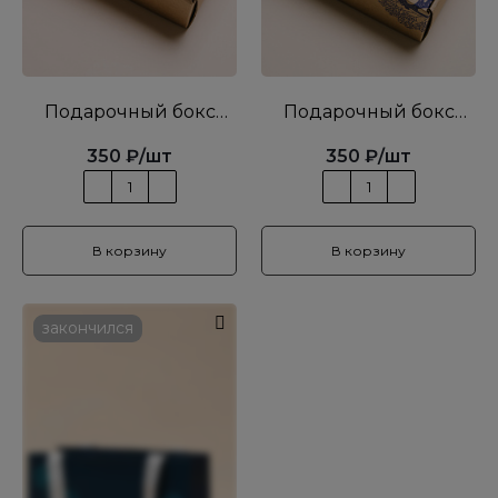
Подарочный бокс
Подарочный бокс
PAVLOVNA
PAVLOVNAxSMELO
350
₽
/шт
350
₽
/шт
В корзину
В корзину
закончился