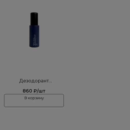
Дезодорант
PAVLOVNAxSMELO
860 ₽/шт
В корзину