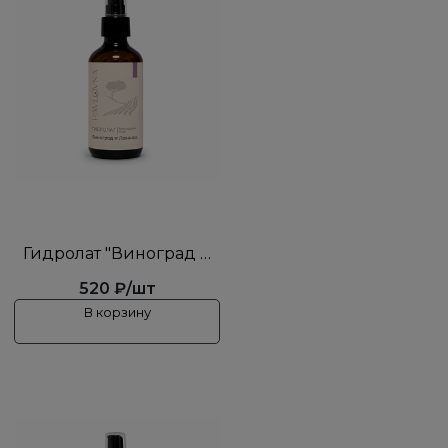
Гидролат "Виноград и
Лаванда"
520 ₽/шт
В корзину