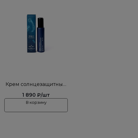
Крем солнцезащитный
SPF50
1 890 ₽/шт
PAVLOVNAxSMELO
В корзину