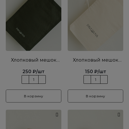
Хлопковый мешок
Хлопковый мешок
хаки L
беж S
250
₽
/шт
150
₽
/шт
В корзину
В корзину