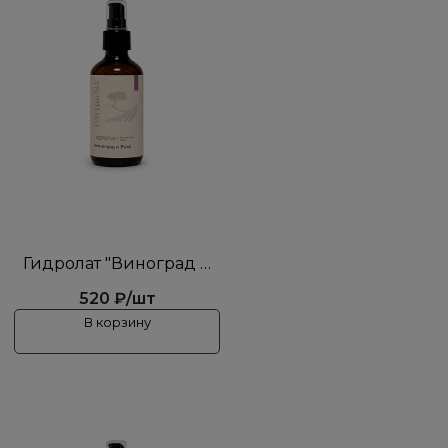
Гидролат "Виноград и
Роза"
520 ₽/шт
В корзину