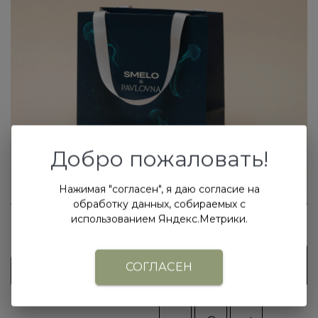
Добро пожаловать!
Нажимая "согласен", я даю согласие на
обработку данных, собираемых с
использованием Яндекс.Метрики.
250
₽
/шт
Нет в наличии
СОГЛАСЕН
Подписаться