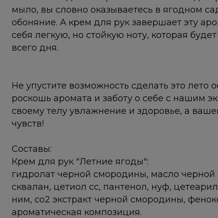
мыло, вы словно оказываетесь в ягодном са
обоняние. А крем для рук завершает эту а
себя легкую, но стойкую ноту, которая буд
всего дня.
Не упустите возможность сделать это лето 
роскошь аромата и заботу о себе с нашим 
своему телу увлажнение и здоровье, а ваш
чувств!
Составы:
Крем для рук "Летние ягоды":
гидролат черной смородины, масло черной 
сквалан, цетиол сс, пантенол, нуф, цетеарил
ним, со2 экстракт черной смородины, фенок
ароматическая композиция.