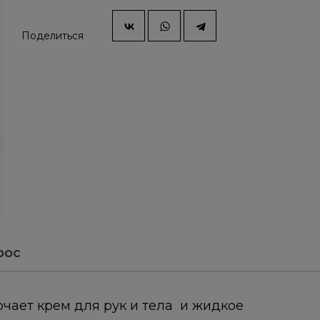
Поделиться
рос
чает крем для рук и тела и жидкое