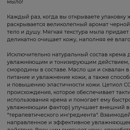
мыло!
Каждый раз, когда вы открываете упаковку
раскрывается великолепный аромат черной
тело и душу. Мягкая текстура мыла придает
деликатно очищает кожу, наполняя её влаг
Исключительно натуральный состав крема д
увлажняющим и тонизирующим действием, 
смородины в составе. Масло ши и сквалан в
питание и увлажнение кожи, а также спос
и повышению эластичности кожи. Цетиол СС
происхождения, которое обеспечивает так
использования крема и помогает ему быстр
увлажняющии фактор) улучшает внешний ви
"терапевтического ингредиента". Взаимоде
направленное и эффективное увлажняющее,