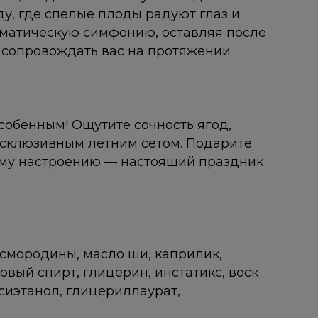
ду, где спелые плоды радуют глаз и
роматическую симфонию, оставляя после
ет сопровождать вас на протяжении
особенным! Ощутите сочность ягод,
эксклюзивным летним сетом. Подарите
ему настроению — настоящий праздник
смородины, масло ши, каприлик,
овый спирт, глицерин, инстатикс, воск
сиэтанол, глицериллаурат,