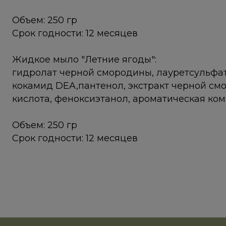
Объем: 250 гр
Срок годности: 12 месяцев
Жидкое мыло "Летние ягоды":
гидролат черной смородины, лауретсульфат
кокамид DEA,пантенол, экстракт черной см
кислота, феноксиэтанол, ароматическая ком
Объем: 250 гр
Срок годности: 12 месяцев