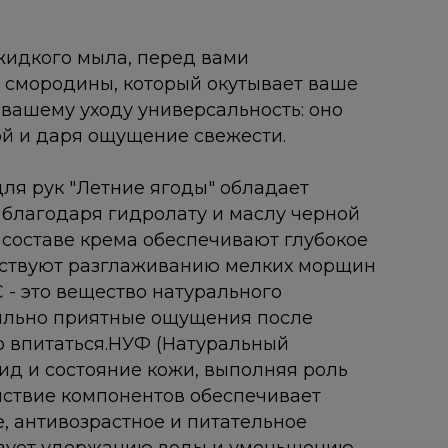
 жидкого мыла, перед вами
 смородины, который окутывает ваше
 вашему уходу универсальность: оно
ой и даря ощущение свежести.
ля рук "Летние ягоды" обладает
благодаря гидролату и маслу черной
 составе крема обеспечивают глубокое
обствуют разглаживанию мелких морщин
 - это вещество натурального
тильно приятные ощущения после
о впитаться.НУФ (Натуральный
д и состояние кожи, выполняя роль
йствие компонентов обеспечивает
 антивозрастное и питательное