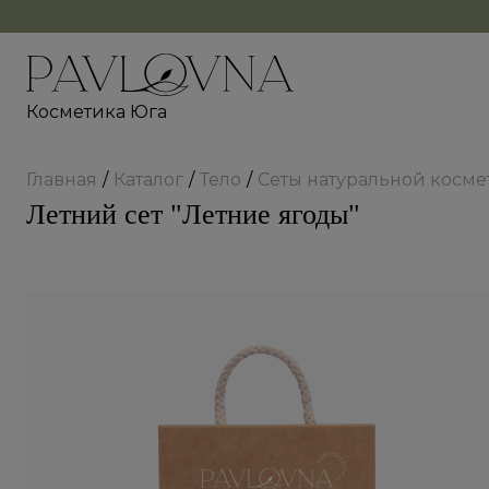
Косметика Юга
Главная
Каталог
Тело
Сеты натуральной косм
Летний сет "Летние ягоды"