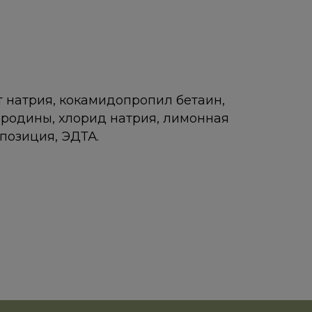
 натрия, кокамидопропил бетаин,
ородины, хлорид натрия, лимонная
позиция, ЭДТА.