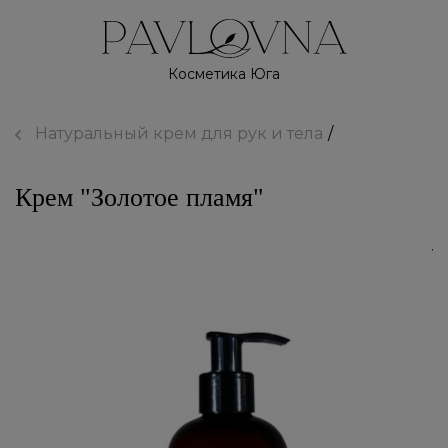
Косметика Юга
Натуральный крем для рук и тела
Крем "Золотое пламя"