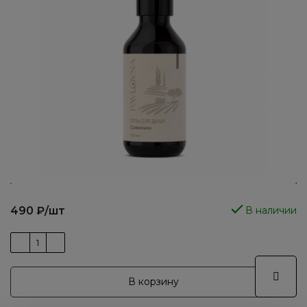
490
₽
/шт
В наличии
В корзину