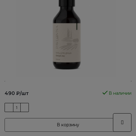
490
₽
/шт
В наличии
В корзину