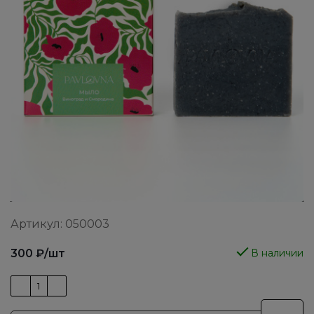
Артикул:
050003
300
₽
/шт
В наличии