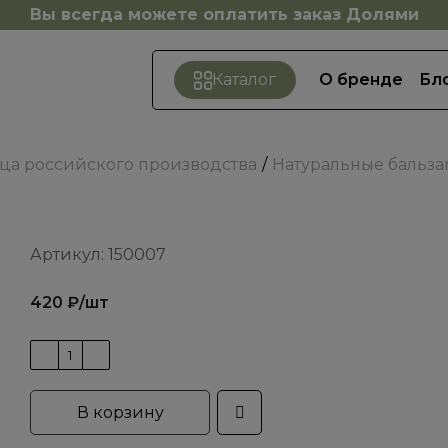
Вы всегда можете оплатить заказ Долями
О бренде
Бл
Каталог
ица российского производства
Натуральные бальза
Артикул:
150007
420
₽
/шт
В корзину