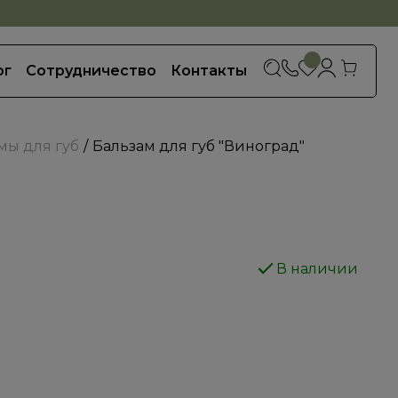
0
ог
Сотрудничество
Контакты
мы для губ
Бальзам для губ "Виноград"
В наличии