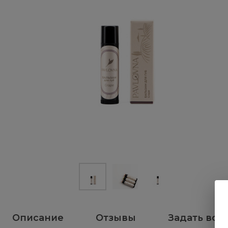
Описание
Отзывы
Задать воп