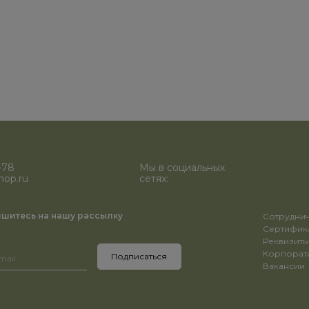
-78
Мы в социальных
hop.ru
сетях:
шитесь на нашу рассылку
Сотрудни
Сертифик
Реквизит
Корпорат
Вакансии