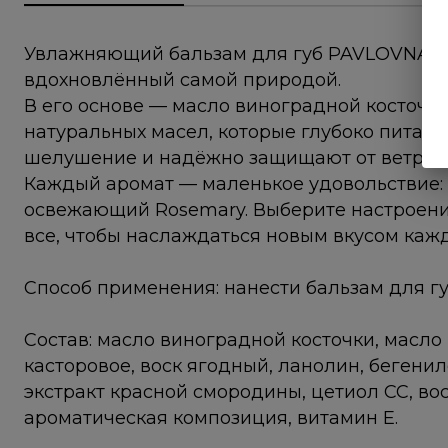
Увлажняющий бальзам для губ PAVLOVNA —
вдохновлённый самой природой.
В его основе — масло виноградной косточк
натуральных масел, которые глубоко питаю
шелушение и надёжно защищают от ветра, с
Каждый аромат — маленькое удовольствие: с
освежающий Rosemary. Выберите настроени
все, чтобы наслаждаться новым вкусом каж
Способ применения: нанести бальзам для гу
Состав: масло виноградной косточки, масло
касторовое, воск ягодный, ланолин, бегенил
экстракт красной смородины, цетиол СС, во
ароматическая композиция, витамин Е.