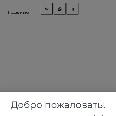
Поделиться
Добро пожаловать!
рос