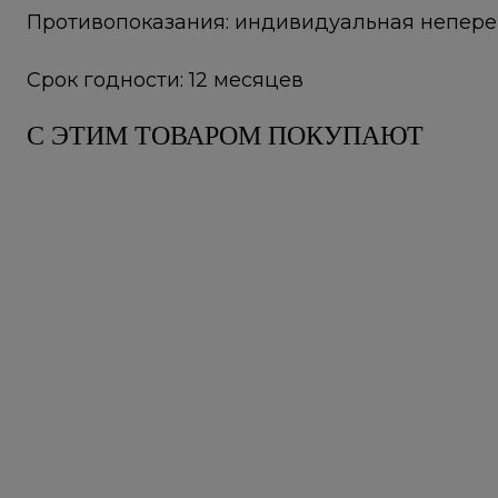
Противопоказания: индивидуальная непере
Срок годности: 12 месяцев
С ЭТИМ ТОВАРОМ ПОКУПАЮТ