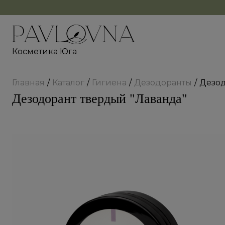
Косметика Юга
Главная
Каталог
Гигиена
Дезодоранты
Дезод
Дезодорант твердый "Лаванда"