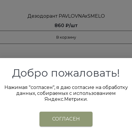
Дезодорант PAVLOVNAxSMELO
860 ₽/шт
В корзину
Добро пожаловать!
Нажимая "согласен", я даю согласие на обработку
данных, собираемых с использованием
Яндекс.Метрики.
СОГЛАСЕН