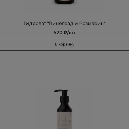
Гидролат "Виноград и Розмарин"
520 ₽/шт
В корзину